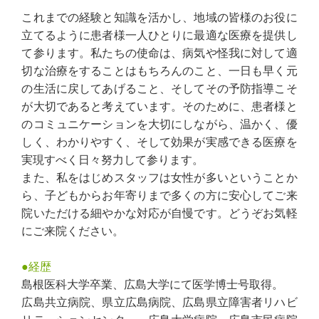
これまでの経験と知識を活かし、地域の皆様のお役に
立てるように患者様一人ひとりに最適な医療を提供し
て参ります。私たちの使命は、病気や怪我に対して適
切な治療をすることはもちろんのこと、一日も早く元
の生活に戻してあげること、そしてその予防指導こそ
が大切であると考えています。そのために、患者様と
のコミュニケーションを大切にしながら、温かく、優
しく、わかりやすく、そして効果が実感できる医療を
実現すべく日々努力して参ります。
また、私をはじめスタッフは女性が多いということか
ら、子どもからお年寄りまで多くの方に安心してご来
院いただける細やかな対応が自慢です。どうぞお気軽
にご来院ください。
●経歴
島根医科大学卒業、広島大学にて医学博士号取得。
広島共立病院、県立広島病院、広島県立障害者リハビ